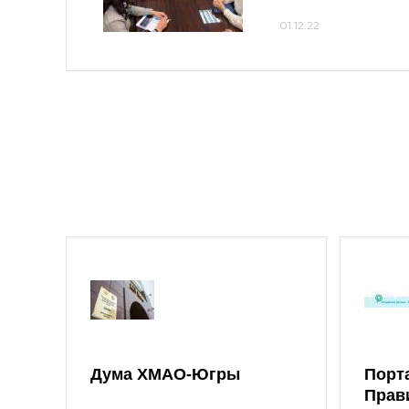
01.12.22
Дума ХМАО-Югры
Порт
Прав