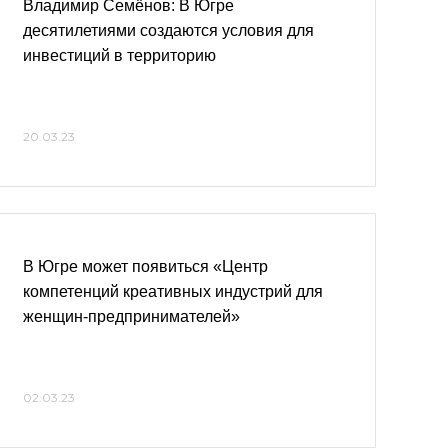
Владимир Семёнов: В Югре
десятилетиями создаются условия для
инвестиций в территорию
20.03.23
В Югре может появиться «Центр
компетенций креативных индустрий для
женщин-предпринимателей»
02.03.23