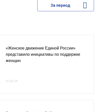
За период
«Женское движение Единой России»
представило инициативы по поддержке
женщин
21.03.23