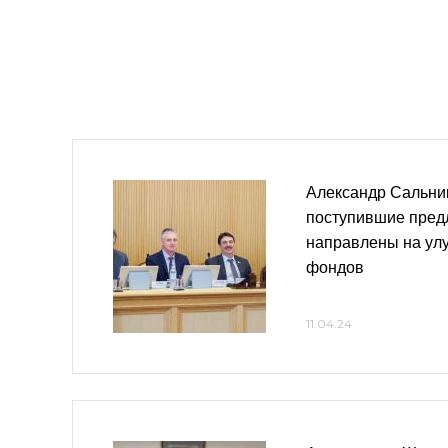
Александр Сальник
поступившие пред
направлены на ул
фондов
11.04.24