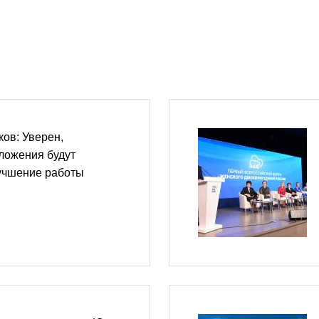
ов: Уверен,
ложения будут
учшение работы