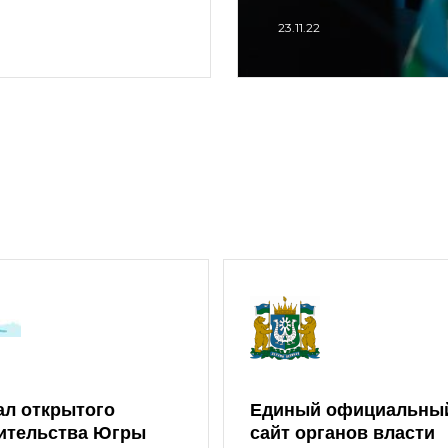
23.11.22
ал открытого
Единый официальны
ительства Югры
сайт органов власти