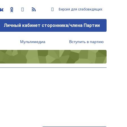
Версия для слабовидящих
Личный кабинет сторонника/члена Партии
Мультимедиа
Вступить в партию
Региональный исполнительный комитет