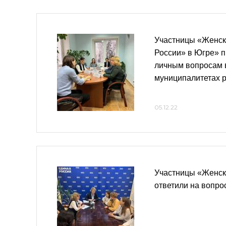
Участницы «Женск
России» в Югре» 
личным вопросам 
муниципалитетах 
05.12.22
Участницы «Женск
ответили на вопр