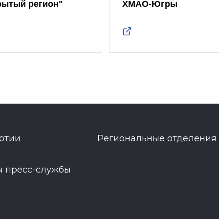
рытый регион"
ХМАО-Югры
ртии
Региональные отделения
ы пресс-службы