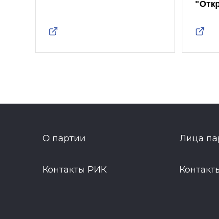
"Отк
О партии
Лица па
Контакты РИК
Контакт