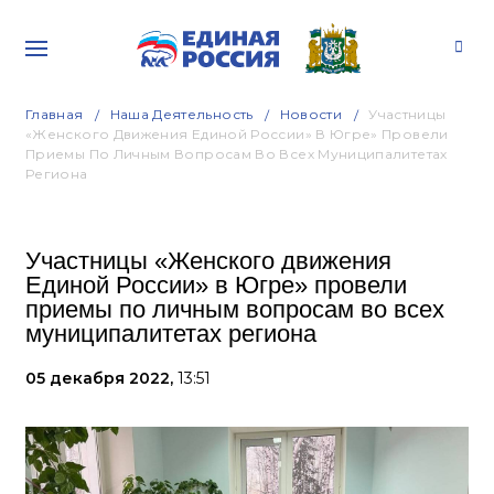
Главная
Наша Деятельность
Новости
Участницы
«Женского Движения Единой России» В Югре» Провели
Приемы По Личным Вопросам Во Всех Муниципалитетах
Региона
Участницы «Женского движения
Единой России» в Югре» провели
приемы по личным вопросам во всех
муниципалитетах региона
05 декабря 2022,
13:51