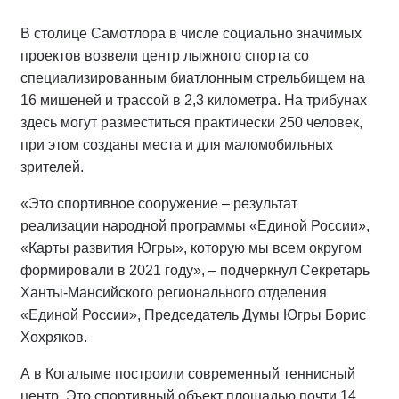
В столице Самотлора в числе социально значимых
проектов возвели центр лыжного спорта со
специализированным биатлонным стрельбищем на
16 мишеней и трассой в 2,3 километра. На трибунах
здесь могут разместиться практически 250 человек,
при этом созданы места и для маломобильных
зрителей.
«Это спортивное сооружение – результат
реализации народной программы «Единой России»,
«Карты развития Югры», которую мы всем округом
формировали в 2021 году», – подчеркнул Секретарь
Ханты-Мансийского регионального отделения
«Единой России», Председатель Думы Югры Борис
Хохряков.
А в Когалыме построили современный теннисный
центр. Это спортивный объект площадью почти 14