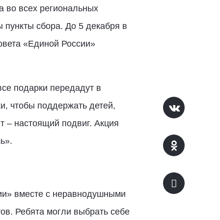
ва во всех региональных
пункты сбора. До 5 декабря в
совета «Единой России»
все подарки передадут в
, чтобы поддержать детей,
т – настоящий подвиг. Акция
ь».
сии» вместе с неравнодушными
ов. Ребята могли выбрать себе