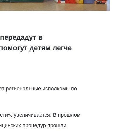
 передадут в
помогут детям легче
ает региональные исполкомы по
сти», увеличивается. В прошлом
дицинских процедур прошли