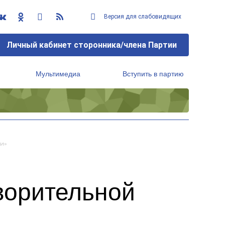
Версия для слабовидящих
Личный кабинет сторонника/члена Партии
Мультимедиа
Вступить в партию
Региональный исполнительный комитет
и»
ворительной