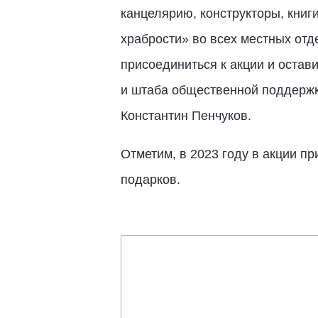
канцелярию, конструкторы, книг
храбрости» во всех местных от
присоединиться к акции и остав
и штаба общественной поддержк
Константин Пенчуков.
Отметим, в 2023 году в акции п
подарков.