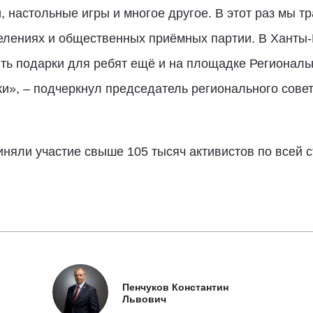
и, настольные игры и многое другое. В этот раз мы 
делениях и общественных приёмных партии. В Ханты
ить подарки для ребят ещё и на площадке Регионал
и», – подчеркнул председатель регионального совет
риняли участие свыше 105 тысяч активистов по всей 
Пенчуков Константин
Львович