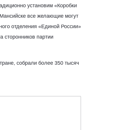
традиционно установим «Коробки
-Мансийске все желающие могут
ьного отделения «Единой России»
а сторонников партии
стране, собрали более 350 тысяч