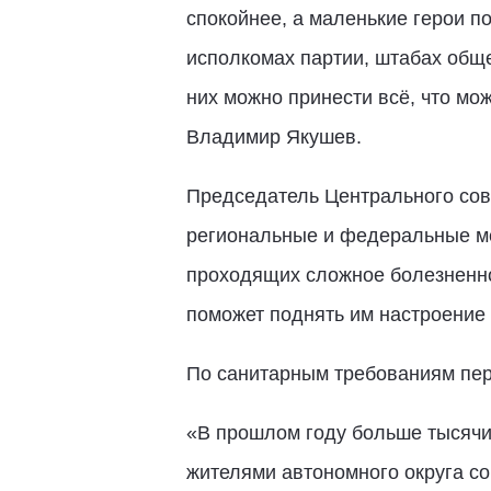
спокойнее, а маленькие герои п
исполкомах партии, штабах общ
них можно принести всё, что мо
Владимир Якушев.
Председатель Центрального сове
региональные и федеральные ме
проходящих сложное болезненное
поможет поднять им настроение 
По санитарным требованиям пере
«В прошлом году больше тысячи
жителями автономного округа со