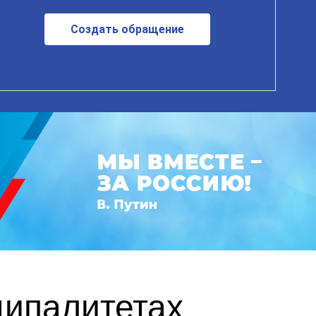
Создать обращение
ципалитетах