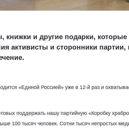
, книжки и другие подарки, которые
ия активисты и сторонники партии, 
ечение.
одится «Единой Россией» уже в 12-й раз и охватыв
отовых поддержать нашу партийную «Коробку храбро
выше 100 тысяч человек. Сотни тысяч непростых ме