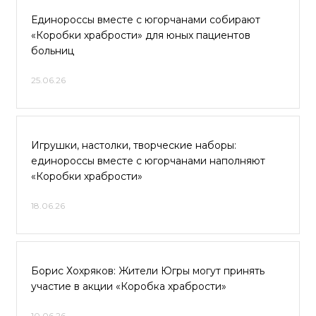
Единороссы вместе с югорчанами собирают
«Коробки храбрости» для юных пациентов
больниц
25.06.26
Игрушки, настолки, творческие наборы:
единороссы вместе с югорчанами наполняют
«Коробки храбрости»
18.06.26
Борис Хохряков: Жители Югры могут принять
участие в акции «Коробка храбрости»
10.06.26