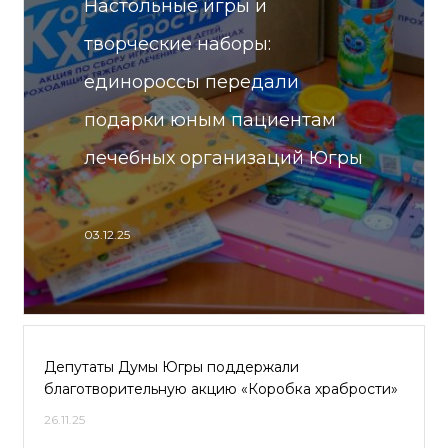
Настольные игры и
творческие наборы:
единороссы передали
подарки юным пациентам
лечебных организаций Югры
03.12.25
Депутаты Думы Югры поддержали
благотворительную акцию «Коробка храбрости»
26.11.25