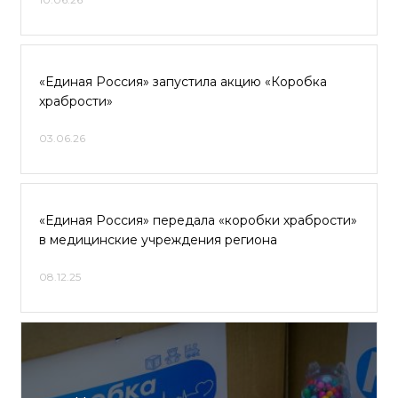
«Единая Россия» запустила акцию «Коробка
храбрости»
03.06.26
«Единая Россия» передала «коробки храбрости»
в медицинские учреждения региона
08.12.25