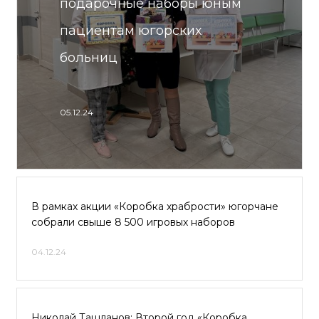
подарочные наборы юным
пациентам югорских
больниц
05.12.24
В рамках акции «Коробка храбрости» югорчане
собрали свыше 8 500 игровых наборов
04.12.24
Николай Ташланов: Второй год «Коробка