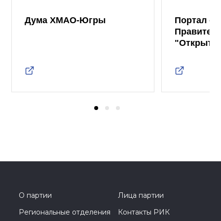
Дума ХМАО-Югры
Портал от
Правител
"Открыты
О партии
Лица партии
Региональные отделения
Контакты РИК