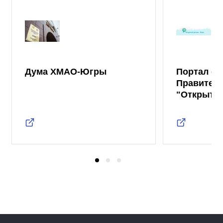
Дума ХМАО-Югры
Портал от
Правител
"Открыты