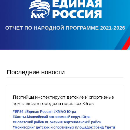
ОТЧЕТ ПО НАРОДНОЙ ПРОГРАММЕ 2021-2026
Последние новости
Партийцы инспектируют детские и спортивные
комплексы в городах и посёлках Югры
#ЕР86
#Единая Россия
#ХМАО-Югра
#Ханты-Мансийский автономный округ-Югра
#Советский район
#Покачи
#Нефтеюганский район
#мониторинг детских и спортивных площадок
#рейд
#дети