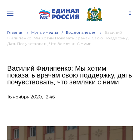
Главная
Мультимедиа
Видеогалерея
Василий
Филипенко: Мы Хотим Показать Врачам Свою Поддержку,
Дать Почувствовать, Что Земляки С Ними
Василий Филипенко: Мы хотим
показать врачам свою поддержку, дать
почувствовать, что земляки с ними
16 ноября 2020,
12:46