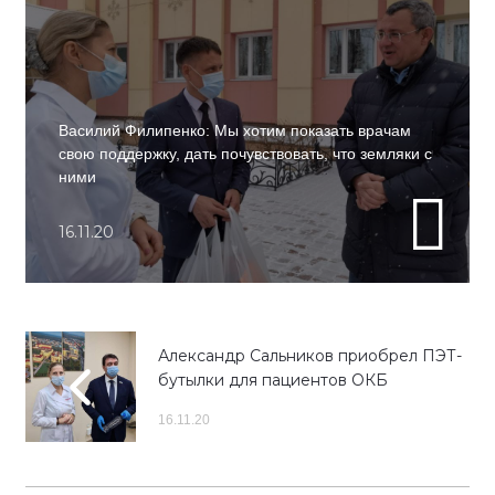
Василий Филипенко: Мы хотим показать врачам
свою поддержку, дать почувствовать, что земляки с
ними
16.11.20
Александр Сальников приобрел ПЭТ-
бутылки для пациентов ОКБ
16.11.20