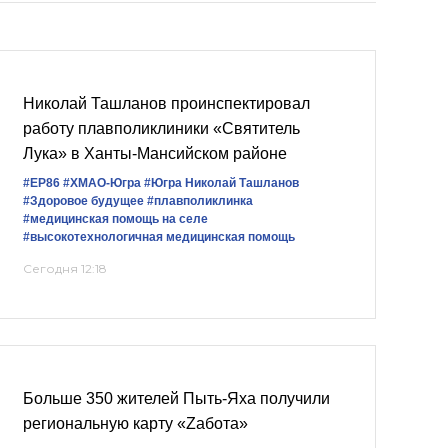
Николай Ташланов проинспектировал
работу плавполиклиники «Святитель
Лука» в Ханты-Мансийском районе
#ЕР86
#ХМАО-Югра
#Югра
Николай Ташланов
#Здоровое будущее
#плавполиклинка
#медицинская помощь на селе
#высокотехнологичная медицинская помощь
Сегодня 12:18
Больше 350 жителей Пыть-Яха получили
региональную карту «Zабота»