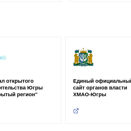
ал открытого
Единый официальны
ительства Югры
сайт органов власти
рытый регион"
ХМАО-Югры