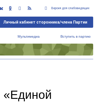
Версия для слабовидящих
Личный кабинет сторонника/члена Партии
Мультимедиа
Вступить в партию
Региональный исполнительный комитет
 «Единой