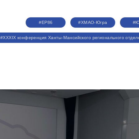
#ЕР86
#ХМАО-Югра
#Ю
#XXXIX конференция Ханты-Мансийского регионального отдел