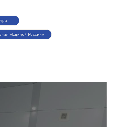
гра
ения «Единой России»