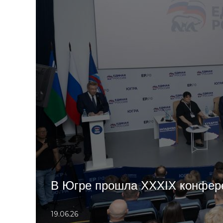
В Югре прошла XXXIX конфер
19.06.26