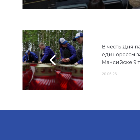
В честь Дня п
единороссы за
Мансийске 9 
20.06.26