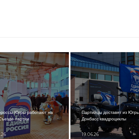
россы Югры работают на
Партийцы доставят из Югры
 Съезде партии
Донбасс квадроциклы
.26
19.06.26