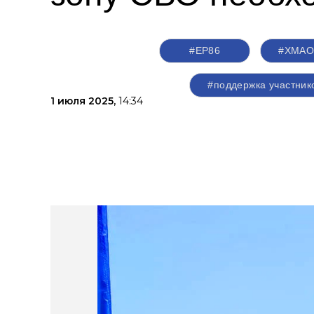
#ЕР86
#ХМАО
#поддержка участник
1 июля 2025,
14:34