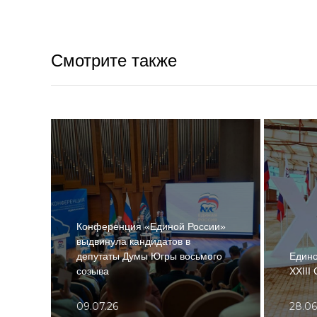
Смотрите также
Конференция «Единой России»
выдвинула кандидатов в
депутаты Думы Югры восьмого
Едино
созыва
ХХIII
09.07.26
28.06