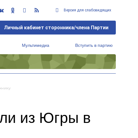
Версия для слабовидящих
Личный кабинет сторонника/члена Партии
Мультимедиа
Вступить в партию
Региональный исполнительный комитет
хнику
ли из Югры в