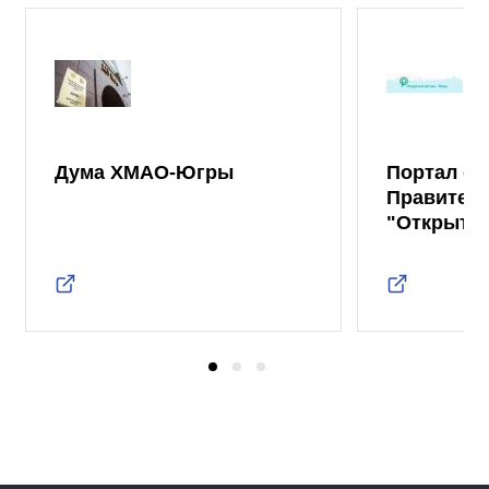
Дума ХМАО-Югры
Портал от
Правител
"Открыты