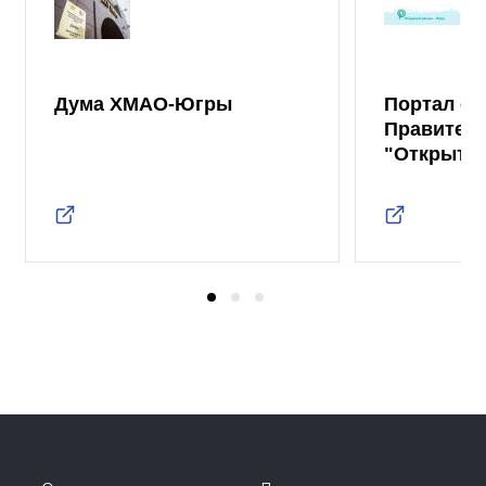
Дума ХМАО-Югры
Портал от
Правител
"Открыты