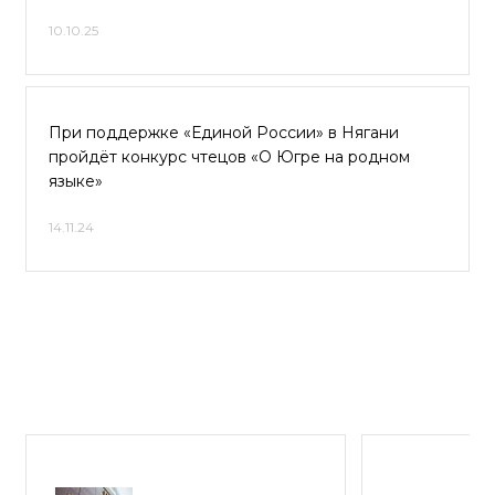
10.10.25
При поддержке «Единой России» в Нягани
пройдёт конкурс чтецов «О Югре на родном
языке»
14.11.24