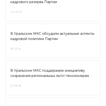
кадрового резерва Партии
04.06.19
В Уральском МКС обсудили актуальные аспекты
кадровой политики Партии
18.03.19
В Уральском МКС поддержали инициативу
сохранения региональных льгот пенсионерам
31.08.18