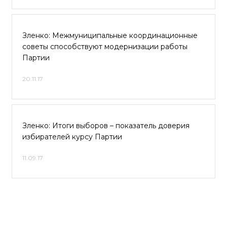
Зленко: Межмуниципальные координационные
советы способствуют модернизации работы
Партии
20.11.17
Зленко: Итоги выборов – показатель доверия
избирателей курсу Партии
11.09.17