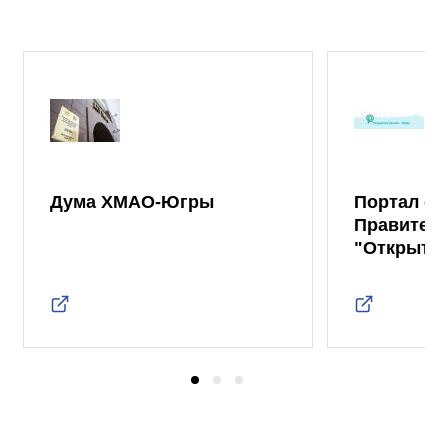
Дума ХМАО-Югры
Портал от
Правител
"Открыты