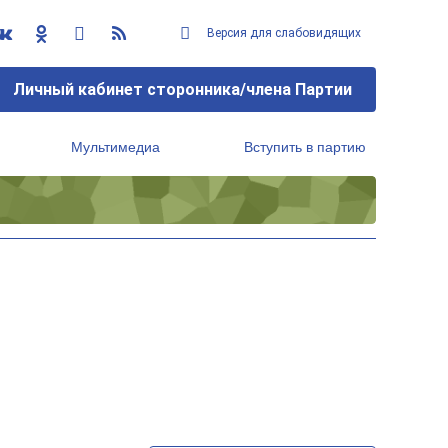
Версия для слабовидящих
Личный кабинет сторонника/члена Партии
Мультимедиа
Вступить в партию
Региональный исполнительный комитет