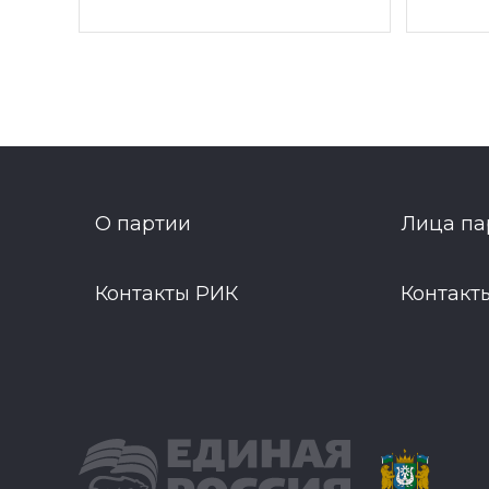
О партии
Лица па
Контакты РИК
Контакт