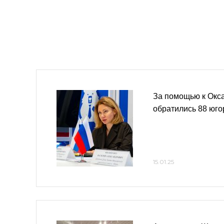
За помощью к Окс
обратились 88 юго
15.01.25