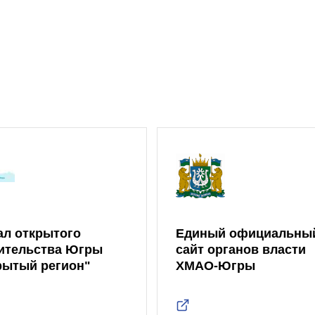
ал открытого
Единый официальны
ительства Югры
сайт органов власти
рытый регион"
ХМАО-Югры