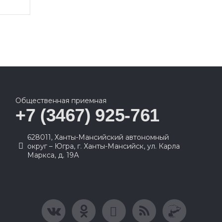
Общественная приемная
+7 (3467) 925-761
628011, Ханты-Мансийский автономный
округ – Югра, г. Ханты-Мансийск, ул. Карла
Маркса, д. 19А