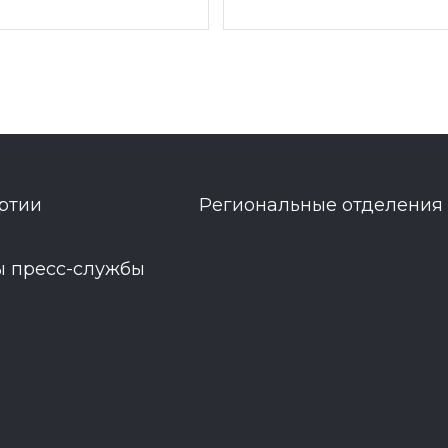
ртии
Региональные отделения
ы пресс-службы