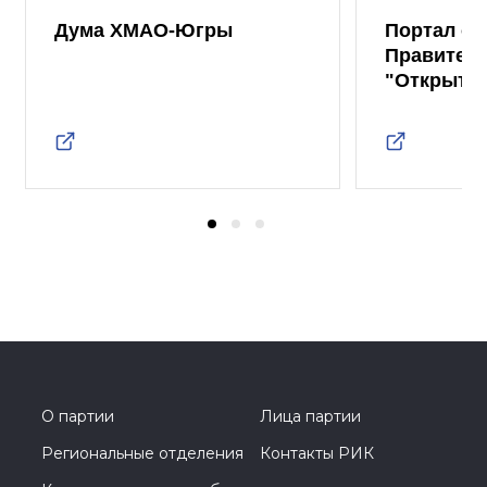
Дума ХМАО-Югры
Портал от
Правител
"Открыты
О партии
Лица партии
Региональные отделения
Контакты РИК