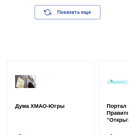
Показать еще
Дума ХМАО-Югры
Портал от
Правител
"Открыты