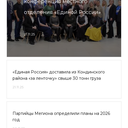
конференция местного
отделения «Единой России»
21.11.25
«Единая Россия» доставила из Кондинского
района «за ленточку» свыше 30 тонн груза
21.11.25
Партийцы Мегиона определили планы на 2026
год