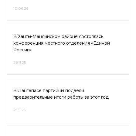
10.06.26
В Ханты-Мансийском районе состоялась
конференция местного отделения «Единой
России»
26.11.25
В Лангепасе партийцы подвели
предварительные итоги работы за этот год
25.11.25