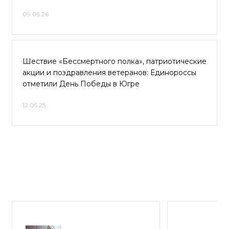
09.05.26
Шествие «Бессмертного полка», патриотические
акции и поздравления ветеранов: Единороссы
отметили День Победы в Югре
12.05.25