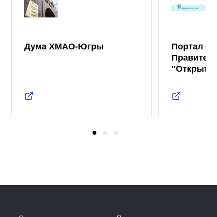
Дума ХМАО-Югры
Портал от
Правител
"Открыты