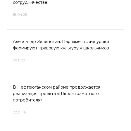
сотрудничестве
18.04.25
Александр Зеленский: Парламентские уроки
формируют правовую культуру у школьников
29.11.22
В Нефтеюганском районе продолжается
реализация проекта «Школа грамотного
потребителя»
22.01.16