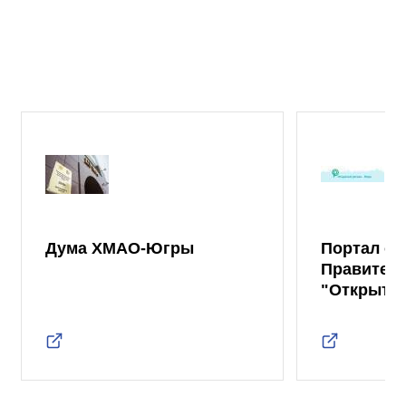
Дума ХМАО-Югры
Портал от
Правител
"Открыты