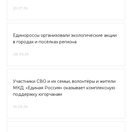
29.07.26
Единороссы организовали экологические акции
в городах и посёлках региона
08.06.26
Участники СВО и их семьи, волонтёры и жители
МКД: «Единая Россия» оказывает комплексную
поддержку югорчанам
29.05.26