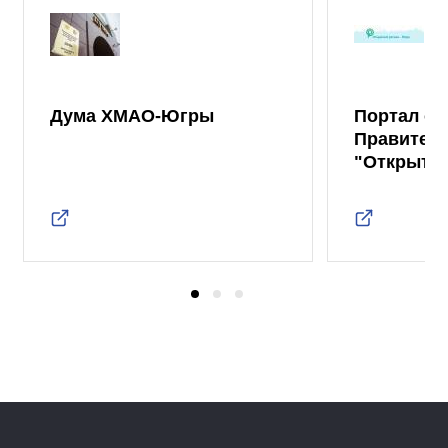
Дума ХМАО-Югры
Портал от
Правител
"Открыты