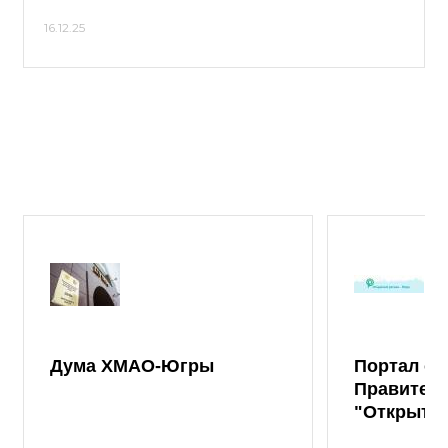
16.12.25
Дума ХМАО-Югры
Портал от
Правител
"Открыты