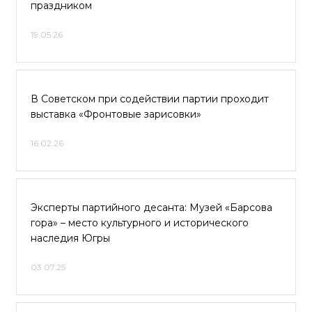
праздником
19.05.26
В Советском при содействии партии проходит
выставка «Фронтовые зарисовки»
16.02.26
Эксперты партийного десанта: Музей «Барсова
гора» – место культурного и исторического
наследия Югры
03.07.25