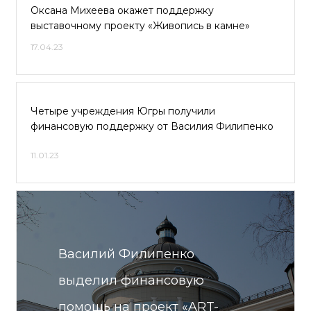
Оксана Михеева окажет поддержку
выставочному проекту «Живопись в камне»
17.04.23
Четыре учреждения Югры получили
финансовую поддержку от Василия Филипенко
11.01.23
Василий Филипенко
выделил финансовую
помощь на проект «ART-