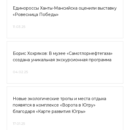
Единороссы Ханты-Мансийска оценили выставку
«Ровесница Победы»
11.03.25
Борис Хохряков: В музее «Самотлорнефтегаза»
создана уникальная экскурсионная программа
04.02.25
Новые экологические тропы и места отдыха
появятся в комплексе «Ворота в Югру»
благодаря «Карте развития Югры»
17.01.25