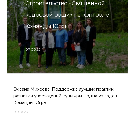
Строительство «Священной
кедровой рощи» на контроле
Команды Югры
07.06.23
Оксана Михеева: Поддержка лучших практик
развития учреждений культуры – одна из задач
Команды Югры
01.06.23