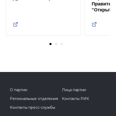
Правител
"Открыты
О партии
Лица партии
Региональные отделения
Контакты РИК
Контакты пресс-службы