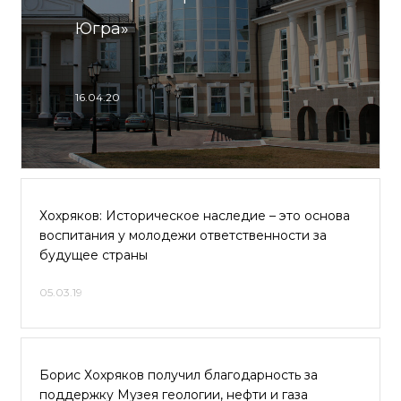
Югра»
16.04.20
Хохряков: Историческое наследие – это основа
воспитания у молодежи ответственности за
будущее страны
05.03.19
Борис Хохряков получил благодарность за
поддержку Музея геологии, нефти и газа