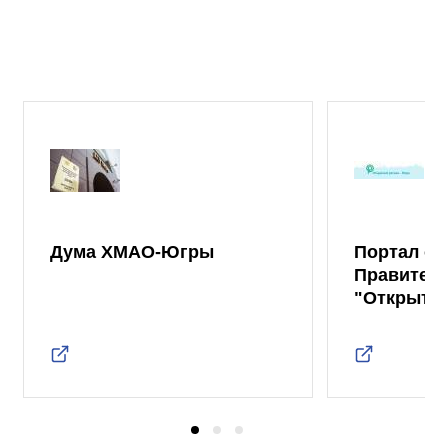
Дума ХМАО-Югры
Портал от
Правител
"Открыты