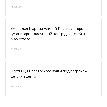
18.05.26
«Молодая Гвардия Единой России» открыла
гуманитарно-досуговый центр для детей в
Мариуполе
19.01.23
Партийцы Белоярского взяли под патронаж
детский центр
26.12.18