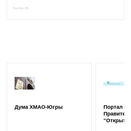
04.04.25
Дума ХМАО-Югры
Портал от
Правител
"Открыты