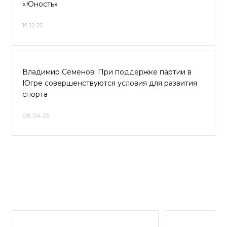
«Юность»
19.12.25
Владимир Семенов: При поддержке партии в
Югре совершенствуются условия для развития
спорта
08.04.25