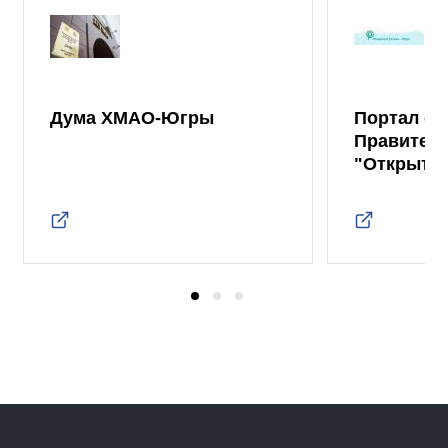
Дума ХМАО-Югры
Портал от
Правител
"Открыты