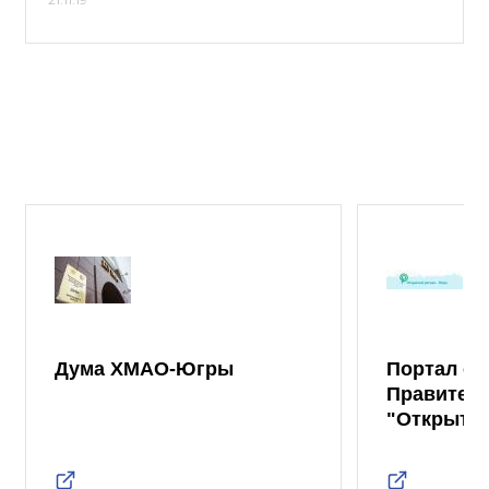
Дума ХМАО-Югры
Портал от
Правител
"Открыты