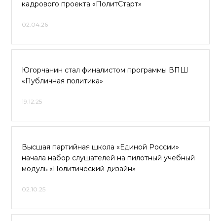
кадрового проекта «ПолитСтарт»
02.04.26
Югорчанин стал финалистом программы ВПШ
«Публичная политика»
19.12.25
Высшая партийная школа «Единой России»
начала набор слушателей на пилотный учебный
модуль «Политический дизайн»
02.10.25