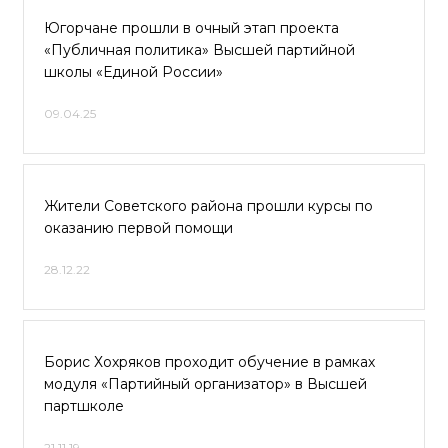
Югорчане прошли в очный этап проекта
«Публичная политика» Высшей партийной
школы «Единой России»
09.04.25
Жители Советского района прошли курсы по
оказанию первой помощи
28.12.22
Борис Хохряков проходит обучение в рамках
модуля «Партийный организатор» в Высшей
партшколе
21.11.19