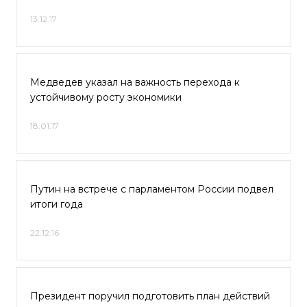
13.12.17
Медведев указал на важность перехода к
устойчивому росту экономики
18.01.17
Путин на встрече с парламентом России подвел
итоги года
22.12.16
Президент поручил подготовить план действий