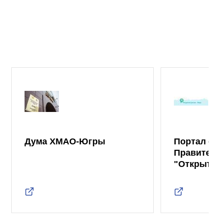
Дума ХМАО-Югры
Портал от
Правител
"Открыты