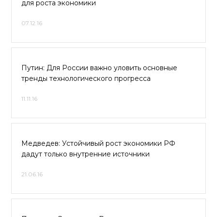
для роста экономики
07.12.16
Путин: Для России важно уловить основные
тренды технологического прогресса
11.11.16
Медведев: Устойчивый рост экономики РФ
дадут только внутренние источники
21.06.16