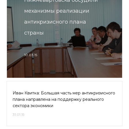
Нижневартовска обсудили
механизмы реализации
антикризисного плана
страны
10.03.15
Иван Квитка: Большая часть мер антикризисного
плана направлена на поддержку реального
сектора экономики
31.01.15