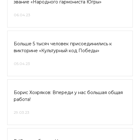
звание «Народного гармониста Югры»
06.04.23
Больше 5 тысяч человек присоединились к
викторине «Культурный код Победы»
05.04.23
Борис Хохряков: Впереди у нас большая общая
работа!
29.03.23