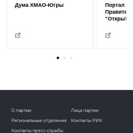
Дума ХМАО-Югры
Портал от
Правител
"Открыты
О партии
Лица партии
Региональные отделения
Контакты РИК
Контакты пресс-службы