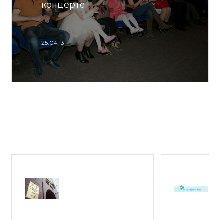
концерте
25.04.13