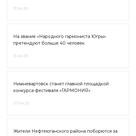
17.04.23
На звание «Народного гармониста Югры»
претендуют больше 40 человек
13.04.23
Нижневартовск станет главной площадкой
конкурса-фестиваля «ГАРМОНИЯ»
07.04.23
Жители Нефтеюганского района поборются за