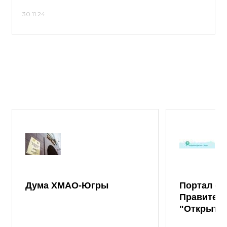
30.11.24
Дума ХМАО-Югры
Портал от
Правител
"Открыты