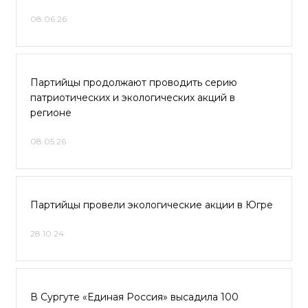
08.06.26
Партийцы продолжают проводить серию
патриотических и экологических акций в
регионе
08.05.26
Партийцы провели экологические акции в Югре
28.10.24
В Сургуте «Единая Россия» высадила 100