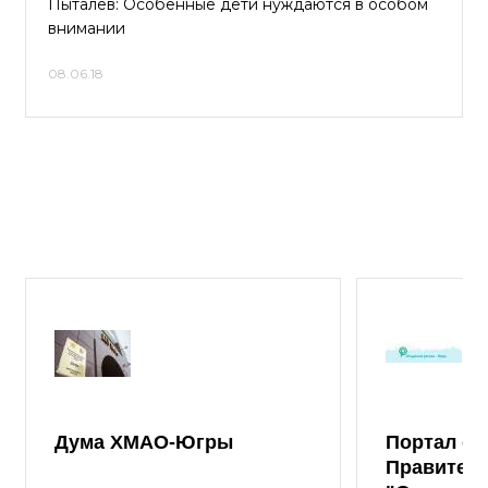
Пыталев: Особенные дети нуждаются в особом
внимании
08.06.18
Дума ХМАО-Югры
Портал от
Правител