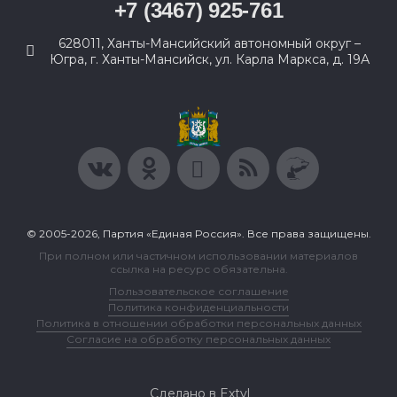
+7 (3467) 925-761
628011, Ханты-Мансийский автономный округ –
Югра, г. Ханты-Мансийск, ул. Карла Маркса, д. 19А
© 2005-2026, Партия «Единая Россия». Все права защищены.
При полном или частичном использовании материалов
ссылка на ресурс обязательна.
Пользовательское соглашение
Политика конфиденциальности
Политика в отношении обработки персональных данных
Согласие на обработку персональных данных
Сделано в Extyl