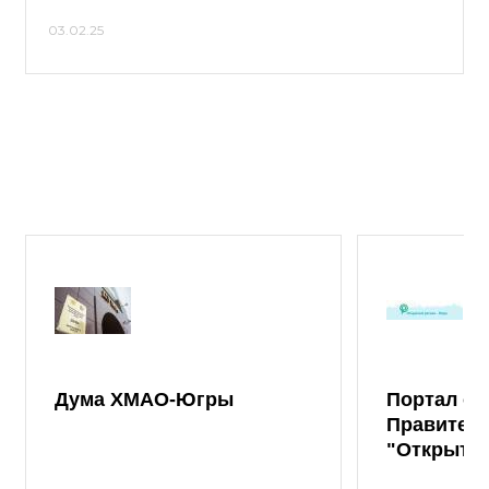
03.02.25
Дума ХМАО-Югры
Портал от
Правител
"Открыты