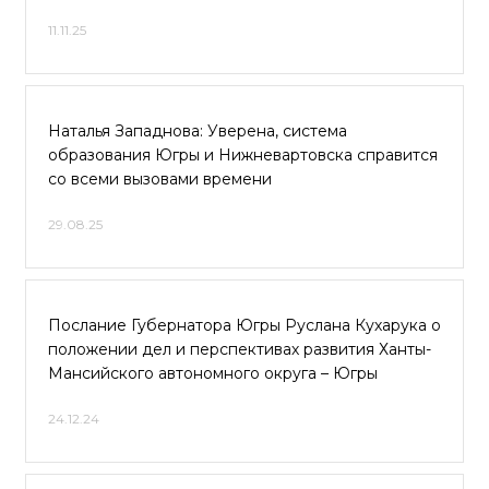
11.11.25
Наталья Западнова: Уверена, система
образования Югры и Нижневартовска справится
со всеми вызовами времени
29.08.25
Послание Губернатора Югры Руслана Кухарука о
положении дел и перспективах развития Ханты-
Мансийского автономного округа – Югры
24.12.24