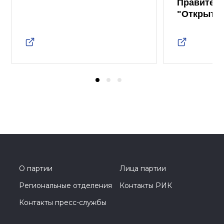
Правител
"Открыты
О партии
Лица партии
Региональные отделения
Контакты РИК
Контакты пресс-службы