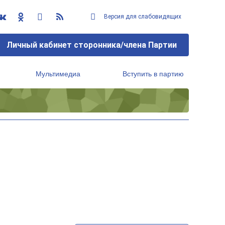
Версия для слабовидящих
Личный кабинет сторонника/члена Партии
Мультимедиа
Вступить в партию
Региональный исполнительный комитет