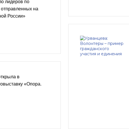
ло лидеров по
, отправленных на
ной России»
открыла в
овыставку «Опора.