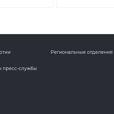
ртии
Региональные отделения
ы пресс-службы