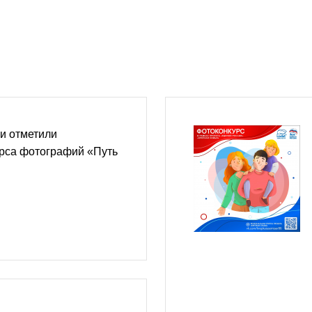
и отметили
урса фотографий «Путь