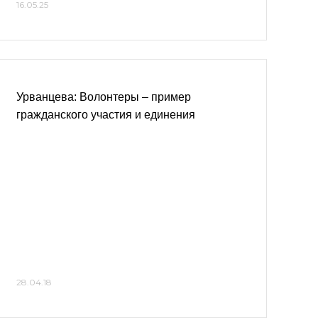
16.05.25
Урванцева: Волонтеры – пример
гражданского участия и единения
28.04.18