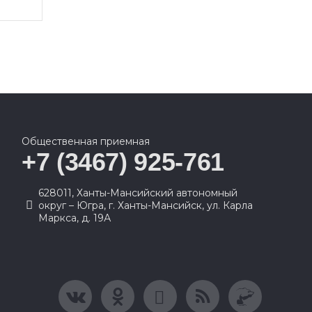
Общественная приемная
+7 (3467) 925-761
628011, Ханты-Мансийский автономный
округ – Югра, г. Ханты-Мансийск, ул. Карла
Маркса, д. 19А