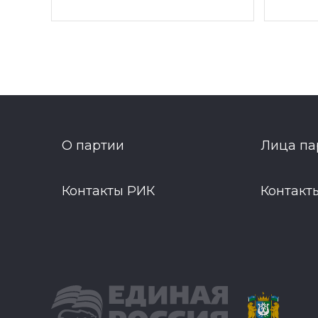
О партии
Лица па
Контакты РИК
Контакт