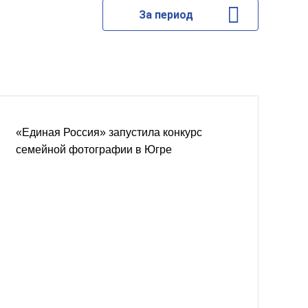
За период
«Единая Россия» запустила конкурс
семейной фотографии в Югре