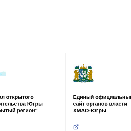
ал открытого
Единый официальны
ительства Югры
сайт органов власти
рытый регион"
ХМАО-Югры