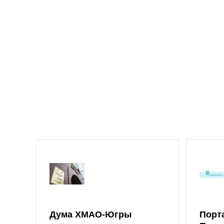
Дума ХМАО-Югры
Порт