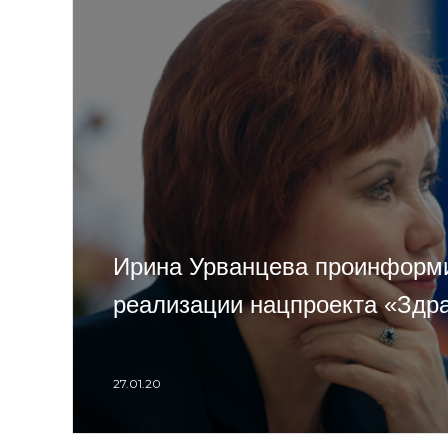
Ирина Урванцева проинформи
реализации нацпроекта «Здр
27.01.20