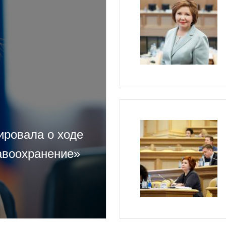
ровала о ходе
авоохранение»