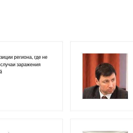
зиции региона, где не
 случаи заражения
й