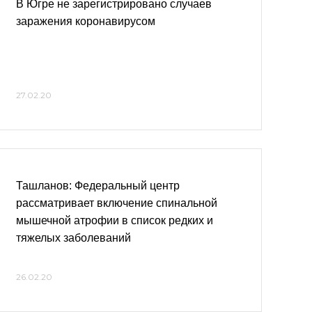
В Югре не зарегистрировано случаев
заражения коронавирусом
27.02.20
Ташланов: Федеральный центр
рассматривает включение спинальной
мышечной атрофии в список редких и
тяжелых заболеваний
26.02.20