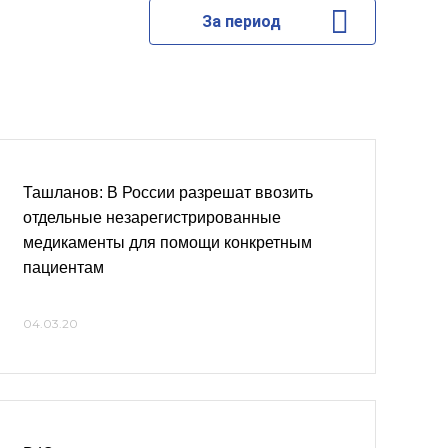
За период
Ташланов: В России разрешат ввозить
отдельные незарегистрированные
медикаменты для помощи конкретным
пациентам
04.03.20