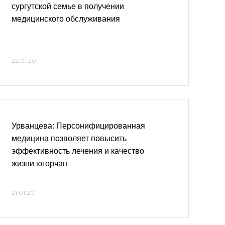
сургутской семье в получении
медицинского обслуживания
22.01.20
Урванцева: Персонифицированная
медицина позволяет повысить
эффективность лечения и качество
жизни югорчан
21.01.20