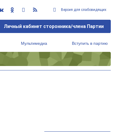
Версия для слабовидящих
Личный кабинет сторонника/члена Партии
Мультимедиа
Вступить в партию
Региональный исполнительный комитет