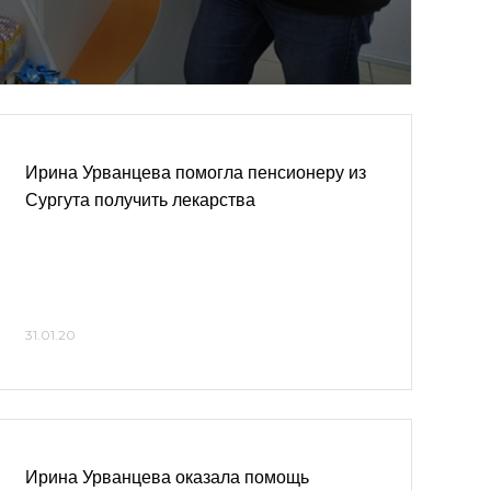
Ирина Урванцева помогла пенсионеру из
Сургута получить лекарства
31.01.20
Ирина Урванцева оказала помощь