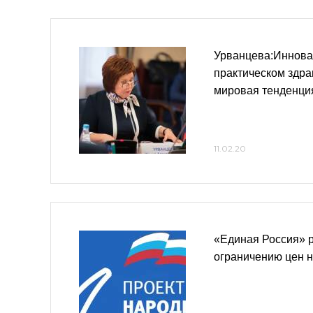
Урванцева:Иннова
практическом здра
мировая тенденци
11.02.20
«Единая Россия» 
ограничению цен н