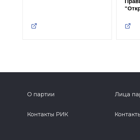
Прав
"Отк
О партии
Лица па
Контакты РИК
Контакт