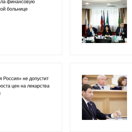
ала финансовую
ой больнице
 Россия» не допустит
оста цен на лекарства
й