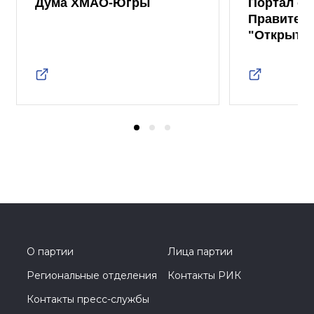
Дума ХМАО-Югры
Портал от
Правител
"Открыты
О партии
Лица партии
Региональные отделения
Контакты РИК
Контакты пресс-службы