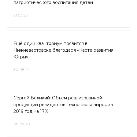
патриотического воспитания детей
21.03.25
Ещё один кванториум появится в
Нижневартовске благодаря «Карте развития
Югры»
30.08.24
Сергей Великий: Объем реализованной
продукции резидентов Технопарка вырос за
2019 год на 17%
08.07.20