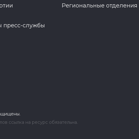
ртии
Региональные отделения
ы пресс-службы
защищены.
ов ссылка на ресурс обязательна.