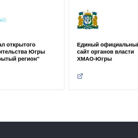
ал открытого
Единый официальны
ительства Югры
сайт органов власти
рытый регион"
ХМАО-Югры