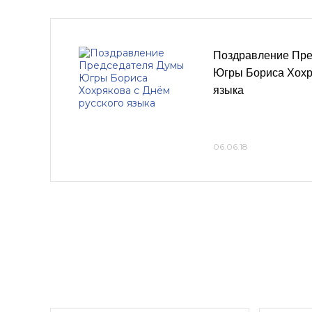
Поздравление Пре
Югры Бориса Хохр
языка
06.06.18