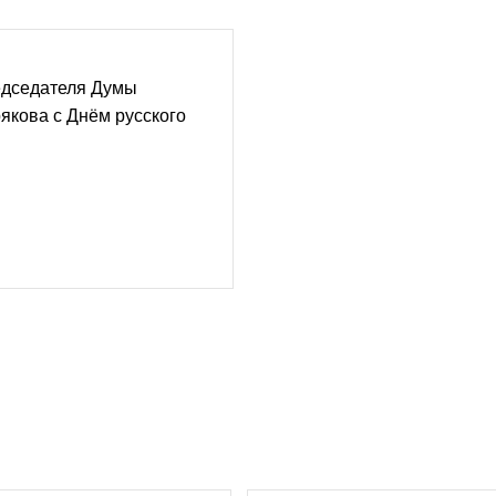
дседателя Думы
якова с Днём русского