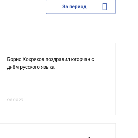
За период
Борис Хохряков поздравил югорчан с
днём русского языка
06.06.23