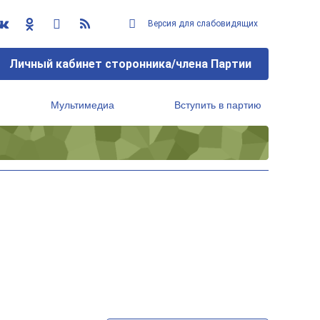
Версия для слабовидящих
Личный кабинет сторонника/члена Партии
Мультимедиа
Вступить в партию
Региональный исполнительный комитет