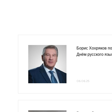
Борис Хохряков по
Днём русского язы
06.06.25