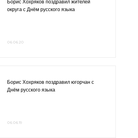
Борис Хохряков поздравил жителей
округа с Днём русского языка
06.06.20
Борис Хохряков поздравил югорчан с
Днём русского языка
06.06.19