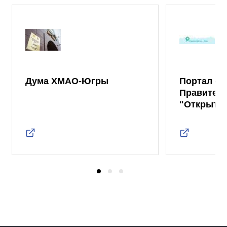
Дума ХМАО-Югры
Портал от
Правител
"Открыты