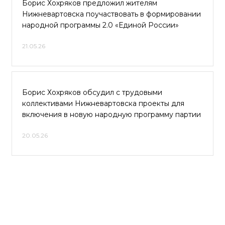
Борис Хохряков предложил жителям
Нижневартовска поучаствовать в формировании
народной программы 2.0 «Единой России»
21.05.26
Борис Хохряков обсудил с трудовыми
коллективами Нижневартовска проекты для
включения в новую народную программу партии
20.05.26