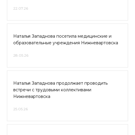
22.07.26
Наталья Западнова посетила медицинские и
образовательные учреждения Нижневартовска
28.05.26
Наталья Западнова продолжает проводить
встречи с трудовыми коллективами
Нижневартовска
25.05.26