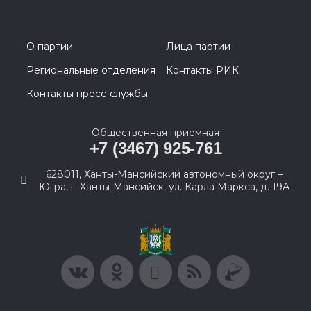
О партии
Лица партии
Региональные отделения
Контакты РИК
Контакты пресс-службы
Общественная приемная
+7 (3467) 925-761
628011, Ханты-Мансийский автономный округ –
Югра, г. Ханты-Мансийск, ул. Карла Маркса, д. 19А