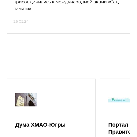
присоединились к международной акции «Сад
памяти»
26.05.24
Дума ХМАО-Югры
Портал от
Правител