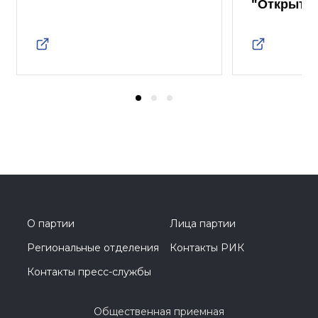
"Открыты
О партии
Лица партии
Региональные отделения
Контакты РИК
Контакты пресс-службы
Общественная приемная