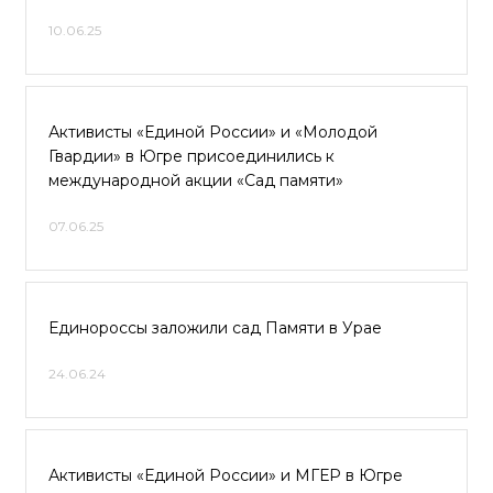
10.06.25
Активисты «Единой России» и «Молодой
Гвардии» в Югре присоединились к
международной акции «Сад памяти»
07.06.25
Единороссы заложили сад Памяти в Урае
24.06.24
Активисты «Единой России» и МГЕР в Югре