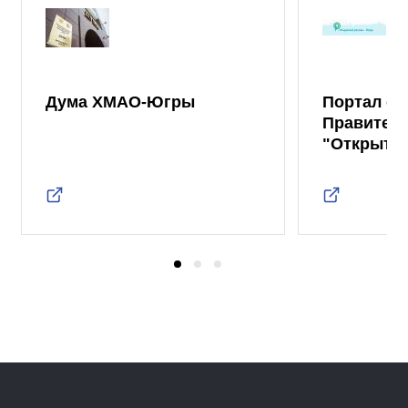
Дума ХМАО-Югры
Портал от
Правител
"Открыты