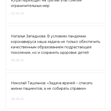
Югра переходит на третий этап снятия
ограничительных мер
02.09.20
Наталья Западнова: В условиях пандемии
коронавируса наша задача не только обеспечить
качественным образованием подрастающее
поколение, но и сохранить здоровье детей
28.08.20
Николай Ташланов: «Задача врачей – спасать
жизни пациентов, а не собирать справки»
28.08.20