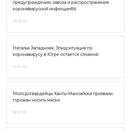
предупреждению завоза и распространения
коронавирусной инфекции86
28.10.20
Наталья Западнова: Эпидситуация по
коронавирусу в Югре остается сложной
21.10.20
Молодогвардейцы Ханты-Мансийска призвали
горожан носить маски
16.10.20