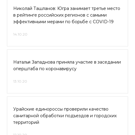
Николай Ташланов: Югра занимает третье место
в рейтинге российских регионов с самыми
эффективными мерами по борьбе с COVID-19
14.10.20
Наталья Западнова приняла участие в заседании
оперштаба по коронавирусу
13.10.20
Урайские единороссы проверили качество
санитарной обработки подъездов и городских
территорий
12.10.20