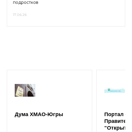
подростков
17.06.26
Дума ХМАО-Югры
Портал от
Правител
"Открыты