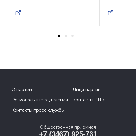
О партии
Лица партии
Региональные отделения
Контакты РИК
Контакты пресс-службы
Общественная приемная
+7 (3467) 925-761