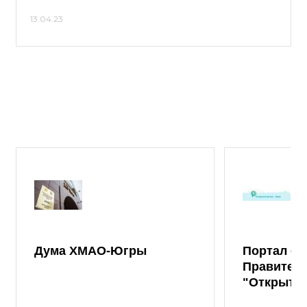
13.04.23
Дума ХМАО-Югры
Портал от
Правител
"Открыты