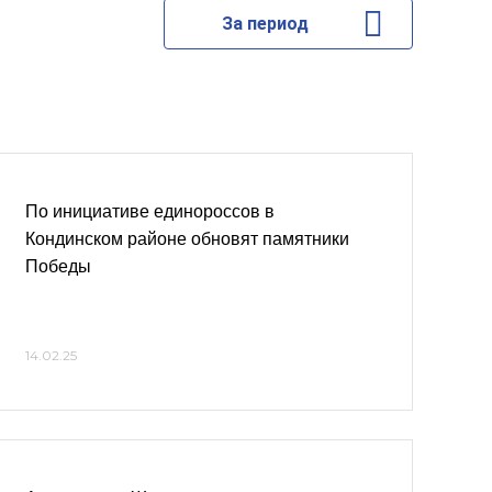
За период
По инициативе единороссов в
Кондинском районе обновят памятники
Победы
14.02.25