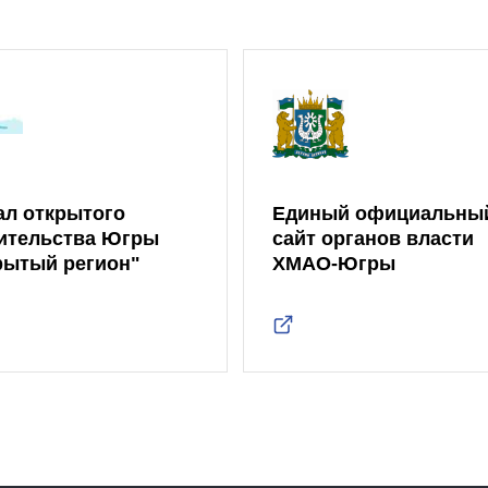
ал открытого
Единый официальны
ительства Югры
сайт органов власти
рытый регион"
ХМАО-Югры