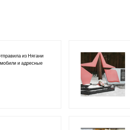
тправила из Нягани
омобили и адресные