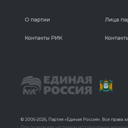
О партии
Лица па
Контакты РИК
Контакт
© 2005-2026, Партия «Единая Россия». Все права 
При полном или частичном использовании материал