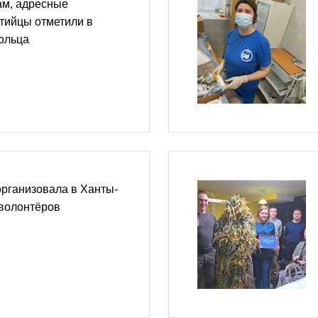
м, адресные
тийцы отметили в
ольца
рганизовала в Ханты-
волонтёров