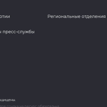
ртии
Региональные отделения
ы пресс-службы
защищены.
ов ссылка на ресурс обязательна.