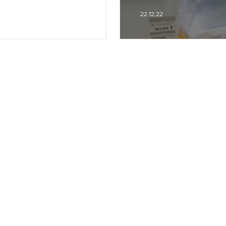
22.12.22