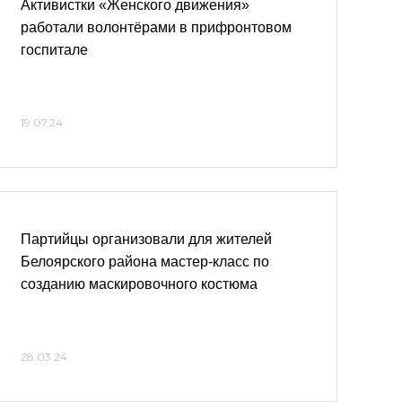
Активистки «Женского движения»
работали волонтёрами в прифронтовом
госпитале
19.07.24
Партийцы организовали для жителей
Белоярского района мастер-класс по
созданию маскировочного костюма
28.03.24