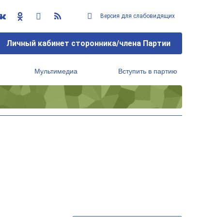
Версия для слабовидящих
Личный кабинет сторонника/члена Партии
Мультимедиа
Вступить в партию
Региональный исполнительный комитет