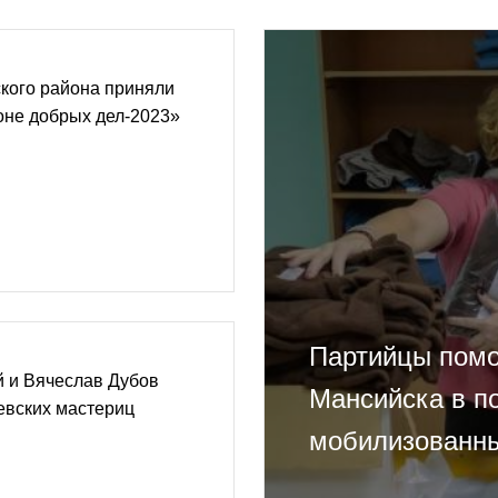
кого района приняли
оне добрых дел-2023»
Партийцы помо
й и Вячеслав Дубов
Мансийска в п
евских мастериц
мобилизованны