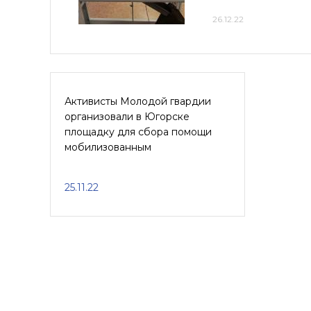
26.12.22
Активисты Молодой гвардии
организовали в Югорске
площадку для сбора помощи
мобилизованным
25.11.22