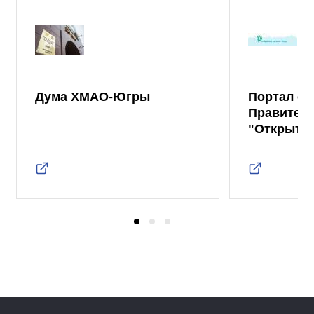
Дума ХМАО-Югры
Портал от
Правител
"Открыты