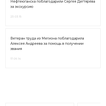
Нефтеюганска поблагодарили Сергея Дегтярёва
за экскурсию
23.03.15
Ветеран труда из Мегиона поблагодарила
Алексея Андреева за помощь в получении
звания
17.09.14