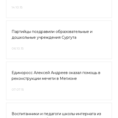
14.10.15
Партийцы поздравили образовательные и
дошкольные учреждения Сургута
06.10.15
Единоросс Алексей Андреев оказал помощь в
реконструкции мечети в Мегионе
07.07.15
Воспитанники и педагоги школы-интерната из