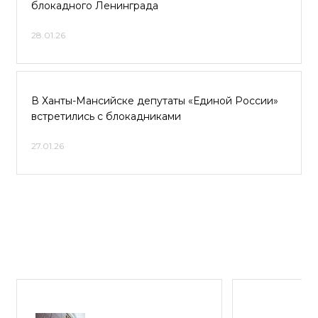
блокадного Ленинграда
28.01.26
В Ханты-Мансийске депутаты «Единой России»
встретились с блокадниками
27.01.26