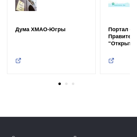
Дума ХМАО-Югры
Портал от
Правител
"Открыты