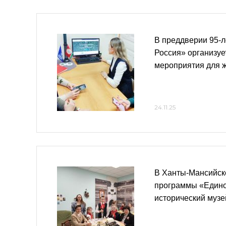
В преддверии 95-
Россия» организуе
мероприятия для 
24.11.25
В Ханты-Мансийск
программы «Едино
исторический музе