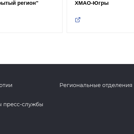
рытый регион"
ХМАО-Югры
ртии
Региональные отделения
ы пресс-службы