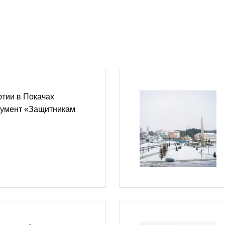
тии в Покачах
нумент «Защитникам