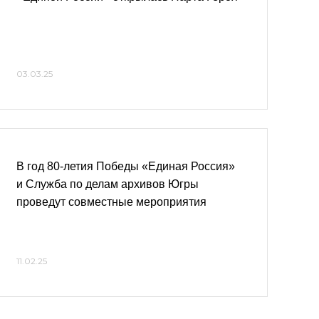
03.03.25
В год 80-летия Победы «Единая Россия»
и Служба по делам архивов Югры
проведут совместные мероприятия
11.02.25