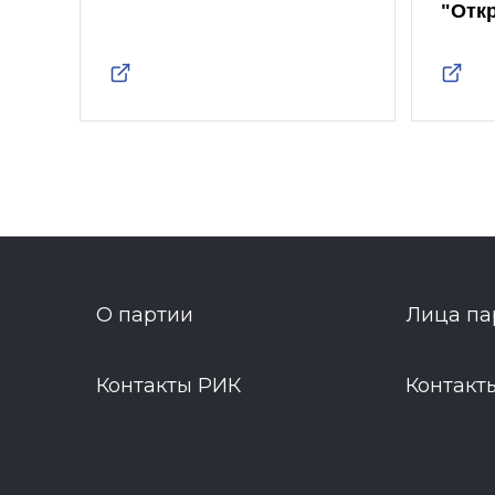
"Отк
О партии
Лица па
Контакты РИК
Контакт