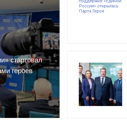
ии» стартовал
ами героев