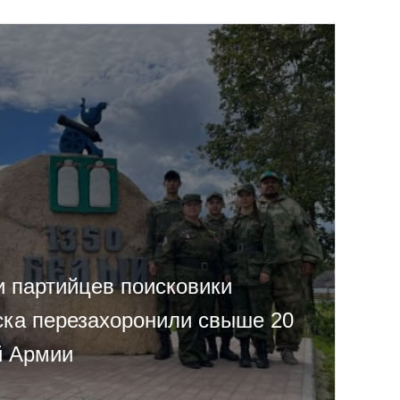
и партийцев поисковики
ка перезахоронили свыше 20
й Армии