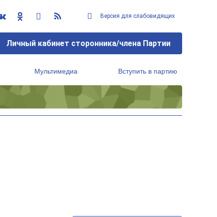
Версия для слабовидящих
Личный кабинет сторонника/члена Партии
Мультимедиа
Вступить в партию
Региональный исполнительный комитет