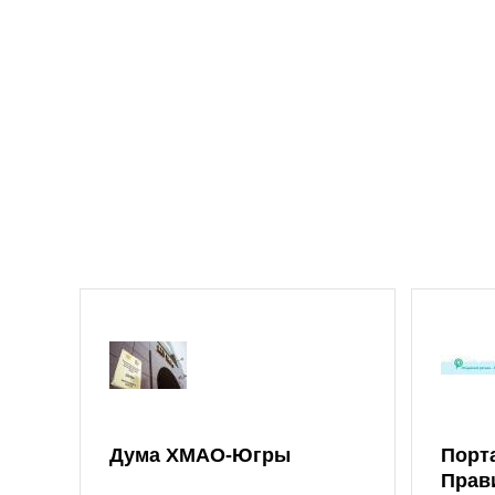
Дума ХМАО-Югры
Порт
Прав