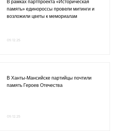
В рамках партпроекта «Историческая
память» единороссы провели митинги и
возложили цветы к мемориалам
09.12.25
В Ханты-Мансийске партийцы почтили
память Героев Отечества
09.12.25