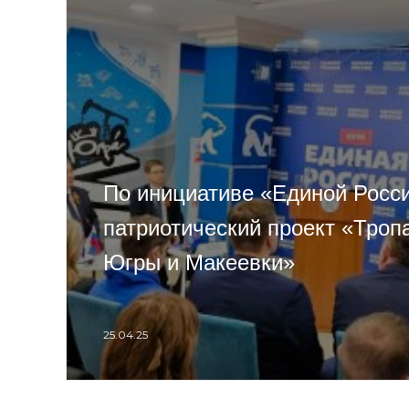
По инициативе «Единой Росс
патриотический проект «Троп
Югры и Макеевки»
25.04.25