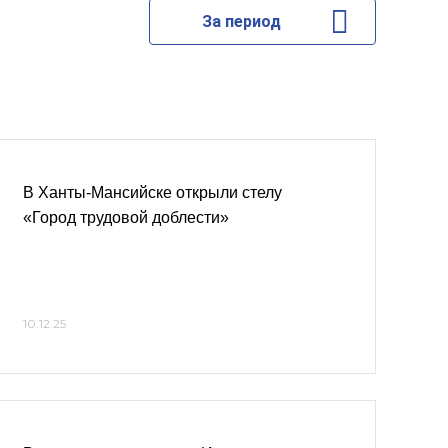
За период
В Ханты-Мансийске открыли стелу
«Город трудовой доблести»
10.12.25