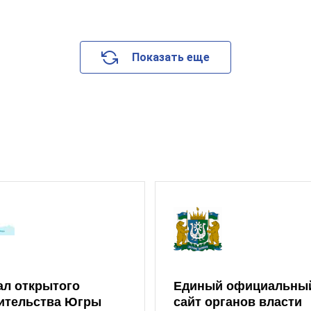
Показать еще
ал открытого
Единый официальны
ительства Югры
сайт органов власти