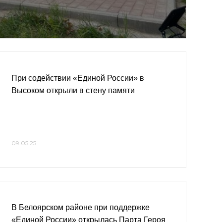
При содействии «Единой России» в
Высоком открыли в стену памяти
09.05.25
В Белоярском районе при поддержке
«Единой России» открылась Парта Героя