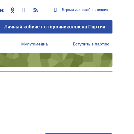
Версия для слабовидящих
Личный кабинет сторонника/члена Партии
Мультимедиа
Вступить в партию
Региональный исполнительный комитет