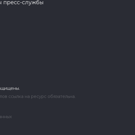
ы пресс-службы
защищены.
ов ссылка на ресурс обязательна.
анных