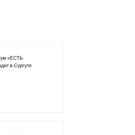
рум «ЕСТЬ
дит в Сургуте