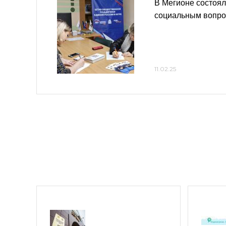
В Мегионе состоял
социальным вопр
11.02.25