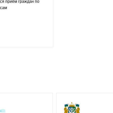
ся приём граждан по
осам