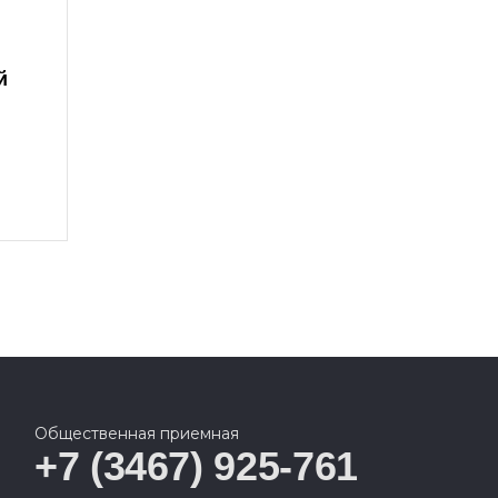
й
Общественная приемная
+7 (3467) 925-761