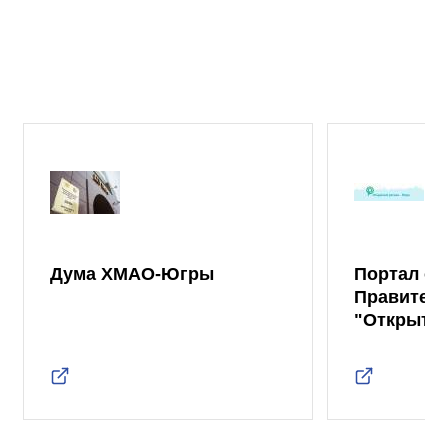
Дума ХМАО-Югры
Портал от
Правител
"Открыты