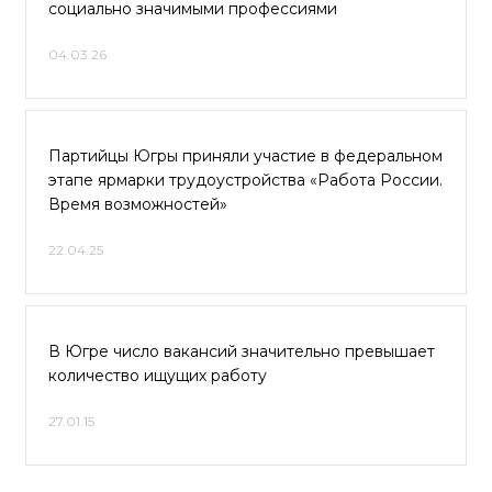
социально значимыми профессиями
04.03.26
Партийцы Югры приняли участие в федеральном
этапе ярмарки трудоустройства «Работа России.
Время возможностей»
22.04.25
В Югре число вакансий значительно превышает
количество ищущих работу
27.01.15