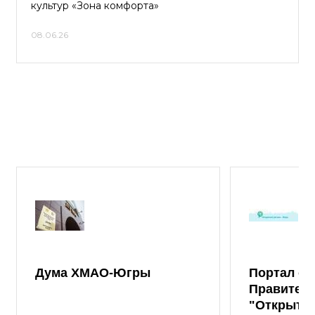
культур «Зона комфорта»
08.06.26
Дума ХМАО-Югры
Портал от
Правител
"Открыты