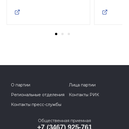
О партии
Лица партии
Региональные отделения
Контакты РИК
Контакты пресс-службы
Общественная приемная
+7 (3467) 925-761