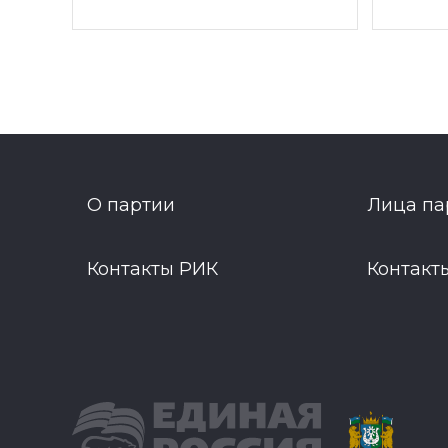
О партии
Лица па
Контакты РИК
Контакт