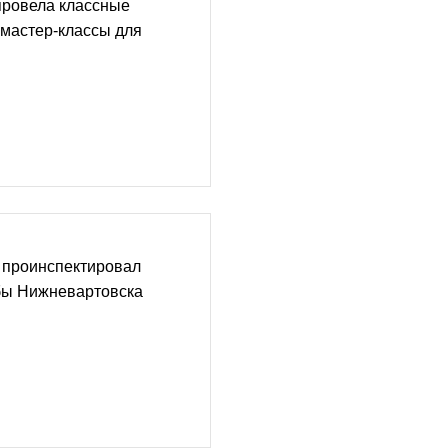
провела классные
 мастер-классы для
 проинспектировал
бы Нижневартовска