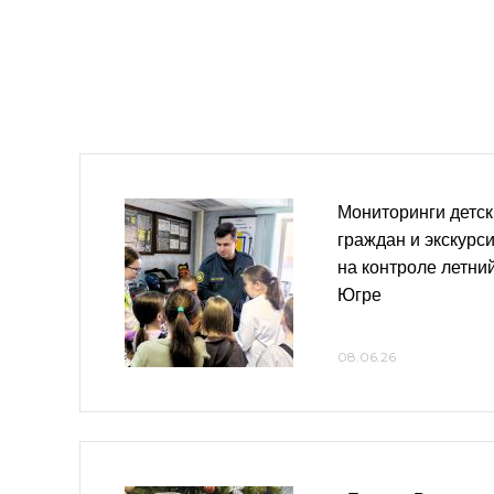
Мониторинги детск
граждан и экскурс
на контроле летни
Югре
08.06.26