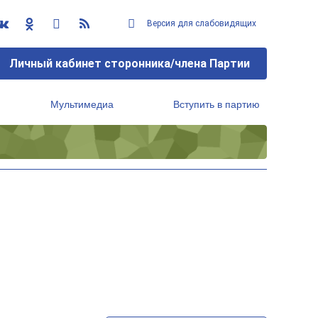
Версия для слабовидящих
Личный кабинет сторонника/члена Партии
Мультимедиа
Вступить в партию
Региональный исполнительный комитет