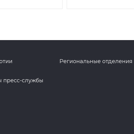
ртии
Региональные отделения
ы пресс-службы