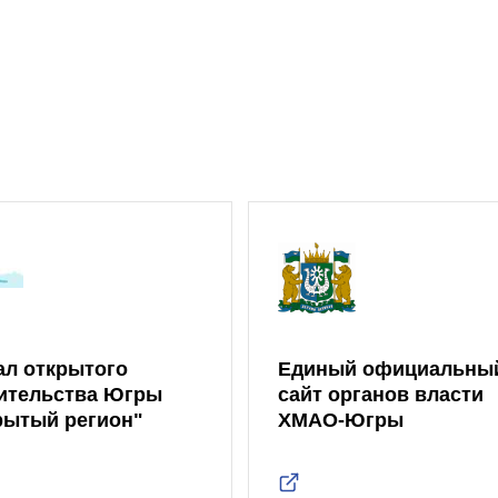
ал открытого
Единый официальны
ительства Югры
сайт органов власти
рытый регион"
ХМАО-Югры