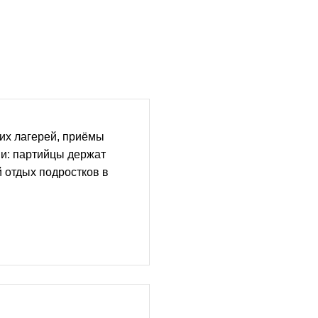
их лагерей, приёмы
ии: партийцы держат
й отдых подростков в