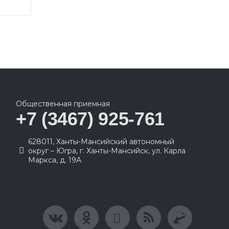
Общественная приемная
+7 (3467) 925-761
628011, Ханты-Мансийский автономный
округ – Югра, г. Ханты-Мансийск, ул. Карла
Маркса, д. 19А