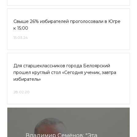
Свыше 26% избирателей проголосовали в Югре
к 15:00
15.03.24
Для старшеклассников города Белоярский
прошел круглый стол «Сегодня ученик, завтра
избиратель»
28.02.20
Владимир Семёнов: "Эта