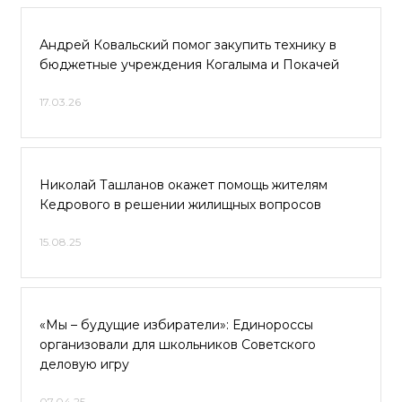
Андрей Ковальский помог закупить технику в
бюджетные учреждения Когалыма и Покачей
17.03.26
Николай Ташланов окажет помощь жителям
Кедрового в решении жилищных вопросов
15.08.25
«Мы – будущие избиратели»: Единороссы
организовали для школьников Советского
деловую игру
07.04.25