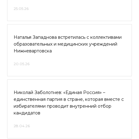
25.05.26
Наталья Западнова встретилась с коллективами
образовательных и медицинских учреждений
Нижневартовска
20.05.26
Николай Заболотнев: «Единая Россия» –
единственная партия в стране, которая вместе с
избирателями проводит внутренний отбор
кандидатов
28.04.26