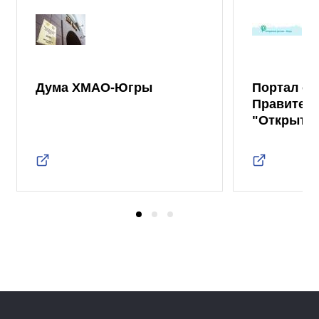
Дума ХМАО-Югры
Портал от
Правител
"Открыты