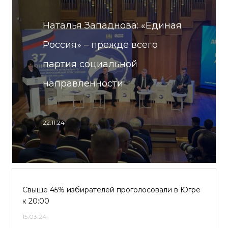
Наталья Западнова: «Единая
Россия» – прежде всего
партия социальной
направленности
22.11.24
Свыше 45% избирателей проголосовали в Югре
к 20:00
15.03.24