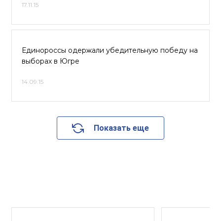
17.11.15
Единороссы одержали убедительную победу на
выборах в Югре
14.09.15
Показать еще