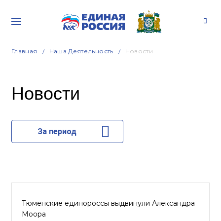
Главная
Наша Деятельность
Новости
Новости
За период
Тюменские единороссы выдвинули Александра
Моора