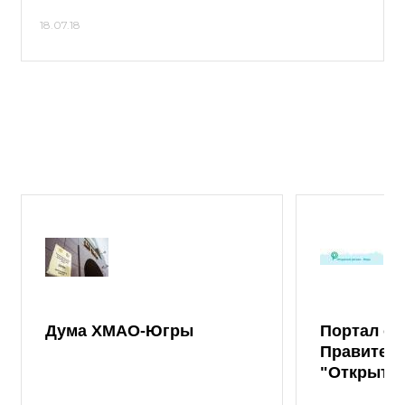
18.07.18
Дума ХМАО-Югры
Портал от
Правител
"Открыты