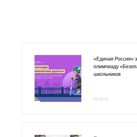
«Единая Россия» з
олимпиаду «Безоп
школьников
25.09.25