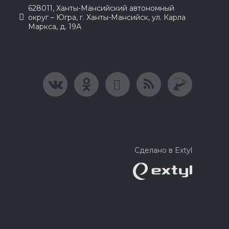
628011, Ханты-Мансийский автономный
округ – Югра, г. Ханты-Мансийск, ул. Карла
Маркса, д. 19А
Сделано в Extyl