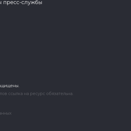
ы пресс-службы
защищены.
ов ссылка на ресурс обязательна.
анных