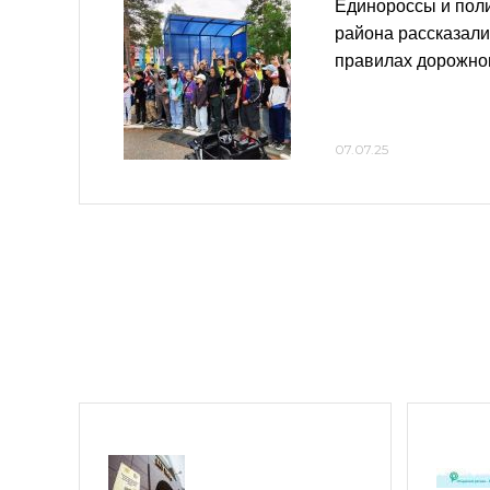
Единороссы и пол
района рассказали
правилах дорожно
07.07.25