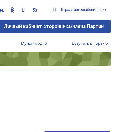
Версия для слабовидящих
Личный кабинет сторонника/члена Партии
Мультимедиа
Вступить в партию
Региональный исполнительный комитет