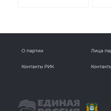
О партии
Лица па
Контакты РИК
Контакт