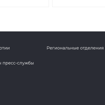
ртии
Региональные отделения
ы пресс-службы