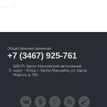
Общественная приемная
+7 (3467) 925-761
628011, Ханты-Мансийский автономный
округ – Югра, г. Ханты-Мансийск, ул. Карла
Маркса, д. 19А