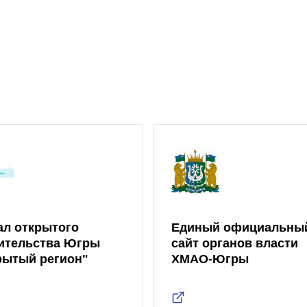
ал открытого
Единый официальны
ительства Югры
сайт органов власти
рытый регион"
ХМАО-Югры