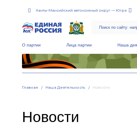
Ханты-Мансийский автономный округ — Югра
О партии
Лица партии
Наша дея
Местные общественные приемные Партии
Руководитель Региональной обще
Народная программа «Единой России»
Главная
Наша Деятельность
Новости
Новости