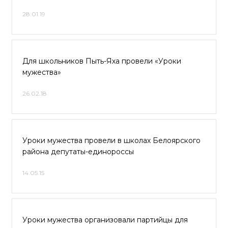
28.01.19
Для школьников Пыть-Яха провели «Уроки
мужества»
26.02.18
Уроки мужества провели в школах Белоярского
района депутаты-единороссы
14.05.15
Уроки мужества организовали партийцы для