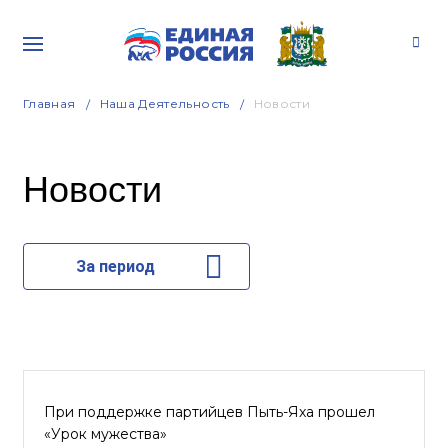
Главная
Наша Деятельность
Новости
Новости
За период
При поддержке партийцев Пыть-Яха прошел
«Урок мужества»