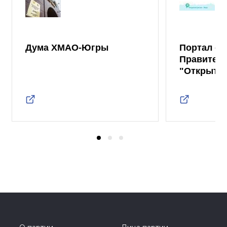
Дума ХМАО-Югры
Портал от
Правител
"Открыты