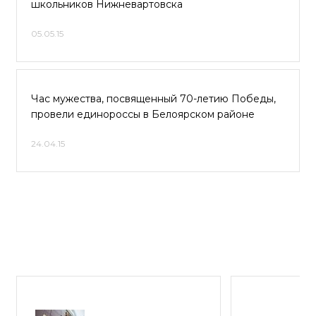
школьников Нижневартовска
05.05.15
Час мужества, посвященный 70-летию Победы,
провели единороссы в Белоярском районе
24.04.15